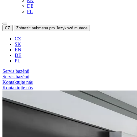
EN
DE
PL
CZ
Zobrazit submenu pro Jazykové mutace
CZ
SK
EN
DE
PL
Servis bazénů
Servis bazénů
Kontaktujte nás
Kontaktujte nás