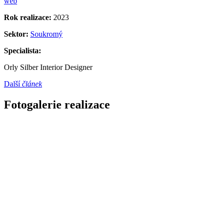
web
Rok realizace:
2023
Sektor:
Soukromý
Specialista:
Orly Silber Interior Designer
Další
článek
Fotogalerie realizace